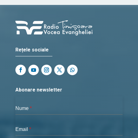
Rețele sociale
Abonare newsletter
Nume
*
Email
*