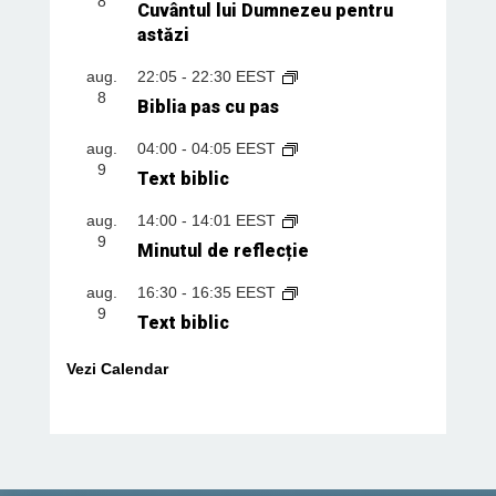
8
Cuvântul lui Dumnezeu pentru
astăzi
aug.
22:05
-
22:30
EEST
8
Biblia pas cu pas
aug.
04:00
-
04:05
EEST
9
Text biblic
aug.
14:00
-
14:01
EEST
9
Minutul de reflecție
aug.
16:30
-
16:35
EEST
9
Text biblic
Vezi Calendar