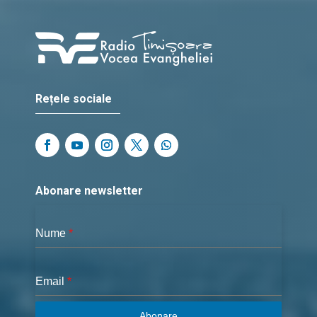
Rețele sociale
Abonare newsletter
Nume
*
Email
*
Abonare