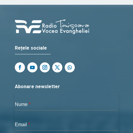
Rețele sociale
Abonare newsletter
Nume
*
Email
*