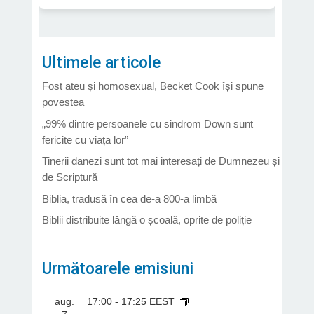
Ultimele articole
Fost ateu și homosexual, Becket Cook își spune
povestea
„99% dintre persoanele cu sindrom Down sunt
fericite cu viața lor”
Tinerii danezi sunt tot mai interesați de Dumnezeu și
de Scriptură
Biblia, tradusă în cea de-a 800-a limbă
Biblii distribuite lângă o școală, oprite de poliție
Următoarele emisiuni
aug.
17:00
-
17:25
EEST