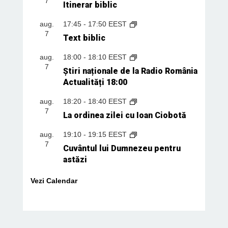
7
Itinerar biblic
aug.
17:45
-
17:50
EEST
7
Text biblic
aug.
18:00
-
18:10
EEST
7
Știri naționale de la Radio România
Actualități 18:00
aug.
18:20
-
18:40
EEST
7
La ordinea zilei cu Ioan Ciobotă
aug.
19:10
-
19:15
EEST
7
Cuvântul lui Dumnezeu pentru
astăzi
Vezi Calendar