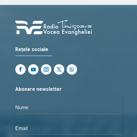
Rețele sociale
Abonare newsletter
Nume
*
Email
*