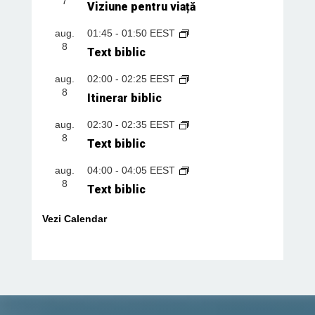
7
Viziune pentru viață
aug.
01:45
-
01:50
EEST
8
Text biblic
aug.
02:00
-
02:25
EEST
8
Itinerar biblic
aug.
02:30
-
02:35
EEST
8
Text biblic
aug.
04:00
-
04:05
EEST
8
Text biblic
Vezi Calendar