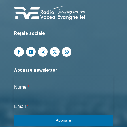
Rețele sociale
Abonare newsletter
Nume
*
Email
*
Abonare