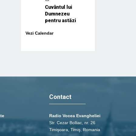
Cuvântul lui
Dumnezeu
pentru astăzi
Vezi Calendar
Contact
ate
Radio Vocea Evangheliei
Str. Cezar Bolliac, nr. 26
Timişoara, Timiş, Romania