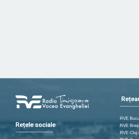
Rețea
RVE Bucu
Rețele sociale
RVE Braș
RVE Cluj