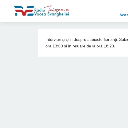
Aca
Interviuri și știri despre subiecte fierbinți. S
ora 13:00 și în reluare de la ora 18:20.