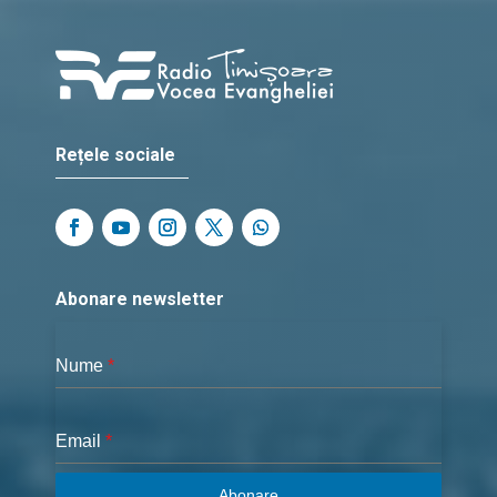
Rețele sociale
Abonare newsletter
Nume
*
Email
*
Abonare