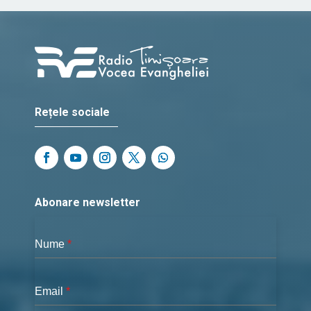
Rețele sociale
Abonare newsletter
Nume
*
Email
*