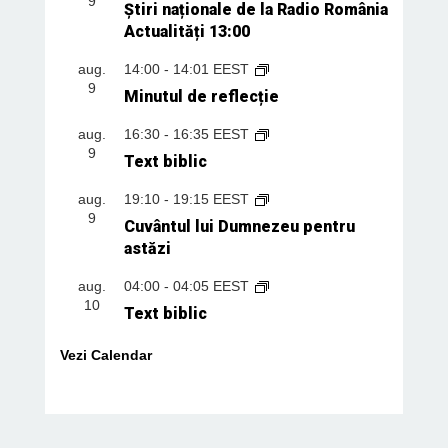
9
Știri naționale de la Radio România
Actualități 13:00
aug.
14:00
-
14:01
EEST
9
Minutul de reflecție
aug.
16:30
-
16:35
EEST
9
Text biblic
aug.
19:10
-
19:15
EEST
9
Cuvântul lui Dumnezeu pentru
astăzi
aug.
04:00
-
04:05
EEST
10
Text biblic
Vezi Calendar