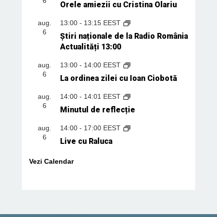
6
Orele amiezii cu Cristina Olariu
aug.
13:00
-
13:15
EEST
6
Știri naționale de la Radio România
Actualități 13:00
aug.
13:00
-
14:00
EEST
6
La ordinea zilei cu Ioan Ciobotă
aug.
14:00
-
14:01
EEST
6
Minutul de reflecție
aug.
14:00
-
17:00
EEST
6
Live cu Raluca
Vezi Calendar