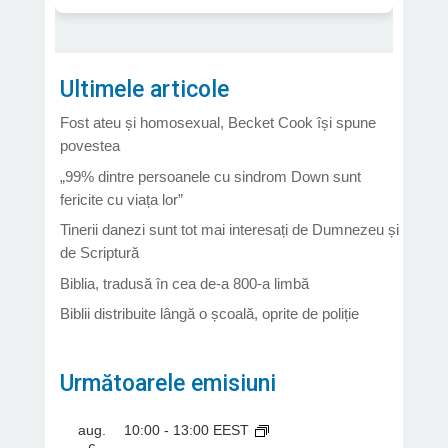
Ultimele articole
Fost ateu și homosexual, Becket Cook își spune
povestea
„99% dintre persoanele cu sindrom Down sunt
fericite cu viața lor”
Tinerii danezi sunt tot mai interesați de Dumnezeu și
de Scriptură
Biblia, tradusă în cea de-a 800-a limbă
Biblii distribuite lângă o școală, oprite de poliție
Următoarele emisiuni
aug.
10:00
-
13:00
EEST