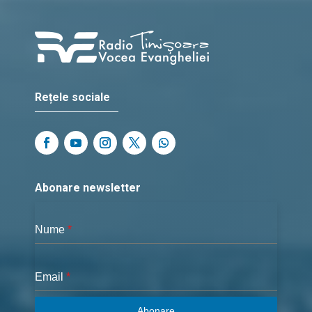
Rețele sociale
Abonare newsletter
Nume
*
Email
*
Abonare