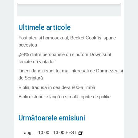
Ultimele articole
Fost ateu și homosexual, Becket Cook își spune
povestea
„99% dintre persoanele cu sindrom Down sunt
fericite cu viața lor”
Tinerii danezi sunt tot mai interesați de Dumnezeu și
de Scriptură
Biblia, tradusă în cea de-a 800-a limbă
Biblii distribuite lângă o școală, oprite de poliție
Următoarele emisiuni
aug.
10:00
-
13:00
EEST