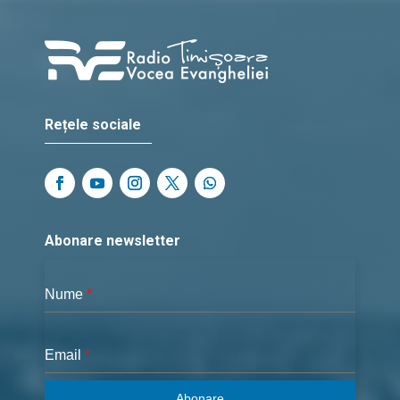
Rețele sociale
Abonare newsletter
Nume
*
Email
*
Abonare