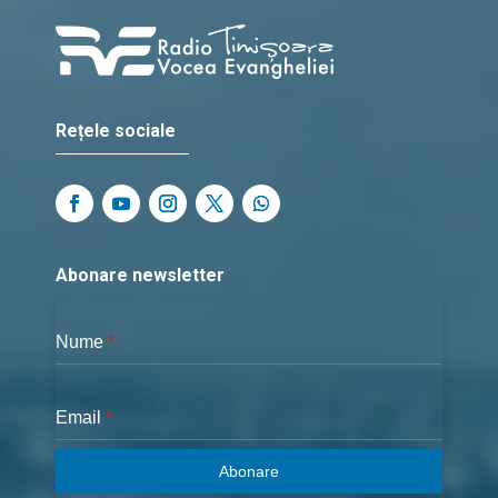
Rețele sociale
Abonare newsletter
Nume
*
Email
*
Abonare