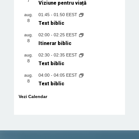
7
Viziune pentru viață
aug.
01:45
-
01:50
EEST
8
Text biblic
aug.
02:00
-
02:25
EEST
8
Itinerar biblic
aug.
02:30
-
02:35
EEST
8
Text biblic
aug.
04:00
-
04:05
EEST
8
Text biblic
Vezi Calendar