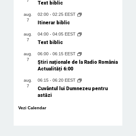
7
Text biblic
aug.
02:00
-
02:25
EEST
7
Itinerar biblic
aug.
04:00
-
04:05
EEST
7
Text biblic
aug.
06:00
-
06:15
EEST
7
Știri naționale de la Radio România
Actualități 6:00
aug.
06:15
-
06:20
EEST
7
Cuvântul lui Dumnezeu pentru
astăzi
Vezi Calendar