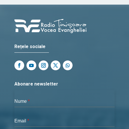
Rețele sociale
Abonare newsletter
Nume
*
Email
*