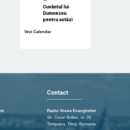
Cuvântul lui
Dumnezeu
pentru astăzi
Vezi Calendar
Contact
ate
Radio Vocea Evangheliei
Str. Cezar Bolliac, nr. 26
Timişoara, Timiş, Romania