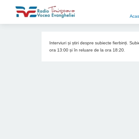
Aca
Interviuri și știri despre subiecte fierbinți. S
ora 13:00 și în reluare de la ora 18:20.