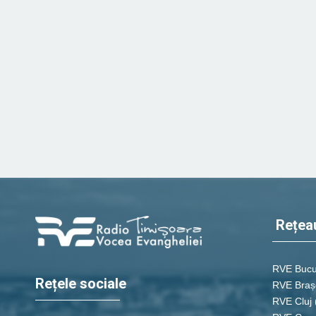
Rețea
RVE Bucu
Rețele sociale
RVE Braș
RVE Cluj