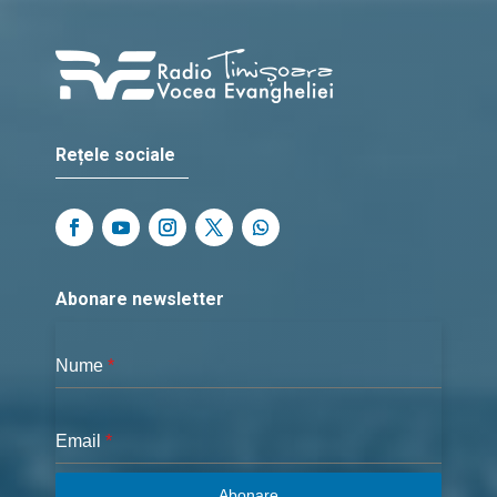
Rețele sociale
Abonare newsletter
Nume
*
Email
*
Abonare