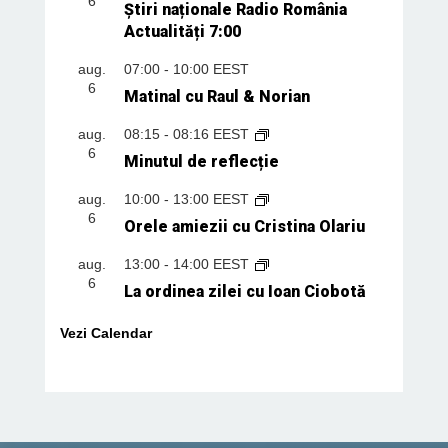
6
Știri naționale Radio România
Actualități 7:00
aug.
07:00
-
10:00
EEST
6
Matinal cu Raul & Norian
aug.
08:15
-
08:16
EEST
6
Minutul de reflecție
aug.
10:00
-
13:00
EEST
6
Orele amiezii cu Cristina Olariu
aug.
13:00
-
14:00
EEST
6
La ordinea zilei cu Ioan Ciobotă
Vezi Calendar