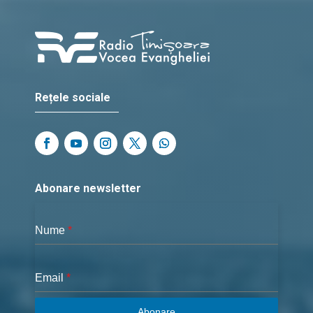
Rețele sociale
Abonare newsletter
Nume
*
Email
*
Abonare