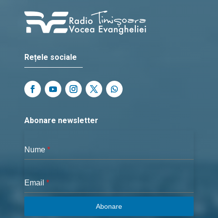
Rețele sociale
Abonare newsletter
Nume
*
Email
*
Abonare