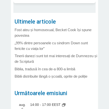
Ultimele articole
Fost ateu și homosexual, Becket Cook își spune
povestea
„99% dintre persoanele cu sindrom Down sunt
fericite cu viața lor”
Tinerii danezi sunt tot mai interesați de Dumnezeu și
de Scriptură
Biblia, tradusă în cea de-a 800-a limbă
Biblii distribuite lângă o școală, oprite de poliție
Următoarele emisiuni
aug.
14:00
-
17:00
EEST