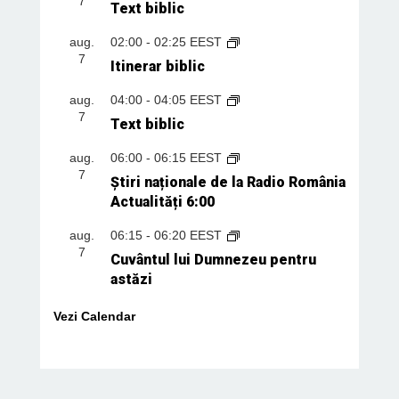
7
Text biblic
aug.
02:00
-
02:25
EEST
7
Itinerar biblic
aug.
04:00
-
04:05
EEST
7
Text biblic
aug.
06:00
-
06:15
EEST
7
Știri naționale de la Radio România
Actualități 6:00
aug.
06:15
-
06:20
EEST
7
Cuvântul lui Dumnezeu pentru
astăzi
Vezi Calendar