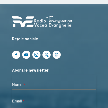
Rețele sociale
Abonare newsletter
Nume
*
Email
*