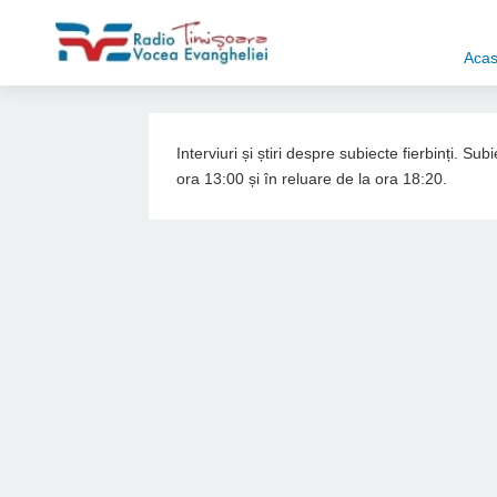
Aca
Interviuri și știri despre subiecte fierbinți. S
ora 13:00 și în reluare de la ora 18:20.