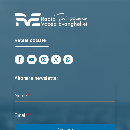
Rețele sociale
Abonare newsletter
Nume
*
Email
*
Abonare