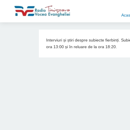
Aca
Interviuri și știri despre subiecte fierbinți. S
ora 13:00 și în reluare de la ora 18:20.