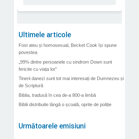
Ultimele articole
Fost ateu și homosexual, Becket Cook își spune
povestea
„99% dintre persoanele cu sindrom Down sunt
fericite cu viața lor”
Tinerii danezi sunt tot mai interesați de Dumnezeu și
de Scriptură
Biblia, tradusă în cea de-a 800-a limbă
Biblii distribuite lângă o școală, oprite de poliție
Următoarele emisiuni