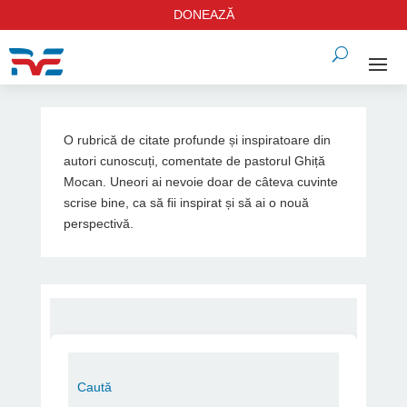
DONEAZĂ
O rubrică de citate profunde și inspiratoare din
autori cunoscuți, comentate de pastorul Ghiță
Mocan. Uneori ai nevoie doar de câteva cuvinte
scrise bine, ca să fii inspirat și să ai o nouă
perspectivă.