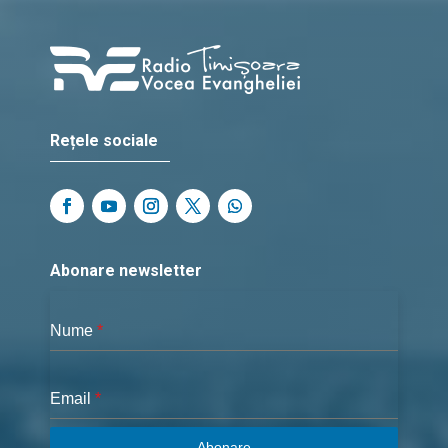
Rețele sociale
Abonare newsletter
Nume
*
Email
*
Abonare