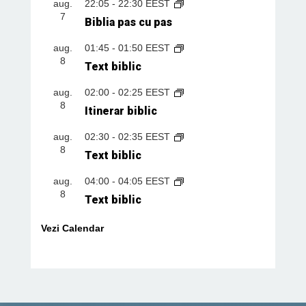
aug.
22:05
-
22:30
EEST
7
Biblia pas cu pas
aug.
01:45
-
01:50
EEST
8
Text biblic
aug.
02:00
-
02:25
EEST
8
Itinerar biblic
aug.
02:30
-
02:35
EEST
8
Text biblic
aug.
04:00
-
04:05
EEST
8
Text biblic
Vezi Calendar