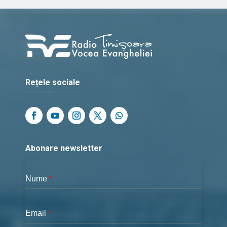
Rețele sociale
Abonare newsletter
Nume
*
Email
*