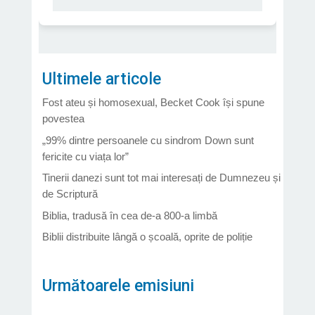
Ultimele articole
Fost ateu și homosexual, Becket Cook își spune
povestea
„99% dintre persoanele cu sindrom Down sunt
fericite cu viața lor”
Tinerii danezi sunt tot mai interesați de Dumnezeu și
de Scriptură
Biblia, tradusă în cea de-a 800-a limbă
Biblii distribuite lângă o școală, oprite de poliție
Următoarele emisiuni