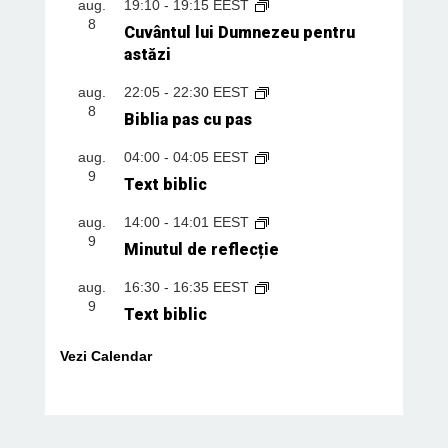
aug.
19:10
-
19:15
EEST
8
Cuvântul lui Dumnezeu pentru
astăzi
aug.
22:05
-
22:30
EEST
8
Biblia pas cu pas
aug.
04:00
-
04:05
EEST
9
Text biblic
aug.
14:00
-
14:01
EEST
9
Minutul de reflecție
aug.
16:30
-
16:35
EEST
9
Text biblic
Vezi Calendar