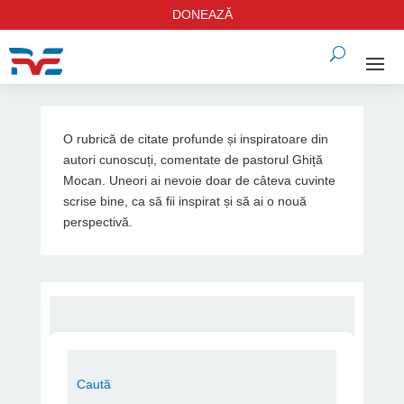
DONEAZĂ
O rubrică de citate profunde și inspiratoare din
autori cunoscuți, comentate de pastorul Ghiță
Mocan. Uneori ai nevoie doar de câteva cuvinte
scrise bine, ca să fii inspirat și să ai o nouă
perspectivă.