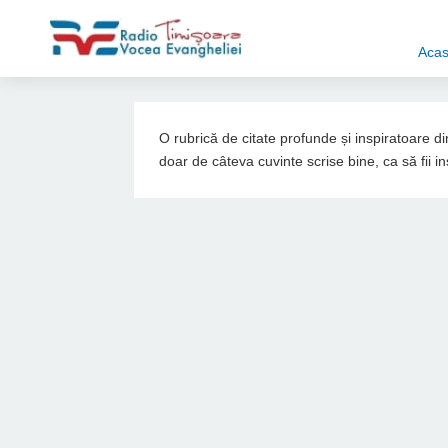
Aca
O rubrică de citate profunde și inspiratoare 
doar de câteva cuvinte scrise bine, ca să fii in