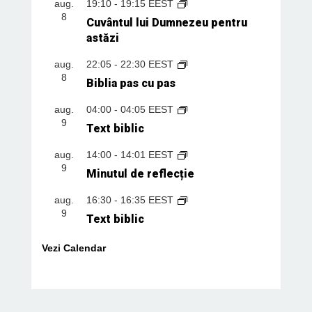
aug.
19:10
-
19:15
EEST
8
Cuvântul lui Dumnezeu pentru
astăzi
aug.
22:05
-
22:30
EEST
8
Biblia pas cu pas
aug.
04:00
-
04:05
EEST
9
Text biblic
aug.
14:00
-
14:01
EEST
9
Minutul de reflecție
aug.
16:30
-
16:35
EEST
9
Text biblic
Vezi Calendar