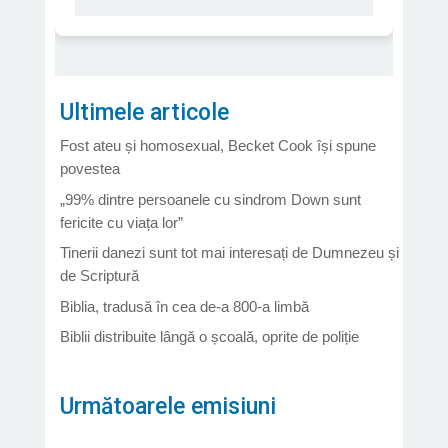
Ultimele articole
Fost ateu și homosexual, Becket Cook își spune
povestea
„99% dintre persoanele cu sindrom Down sunt
fericite cu viața lor”
Tinerii danezi sunt tot mai interesați de Dumnezeu și
de Scriptură
Biblia, tradusă în cea de-a 800-a limbă
Biblii distribuite lângă o școală, oprite de poliție
Următoarele emisiuni