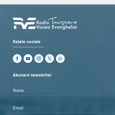
Rețele sociale
Abonare newsletter
Nume
*
Email
*