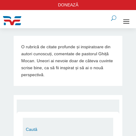
DONEAZĂ
O rubrică de citate profunde și inspiratoare din
autori cunoscuți, comentate de pastorul Ghiță
Mocan. Uneori ai nevoie doar de câteva cuvinte
scrise bine, ca să fii inspirat și să ai o nouă
perspectivă.