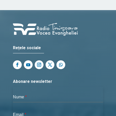
Rețele sociale
Abonare newsletter
Nume
*
Email
*