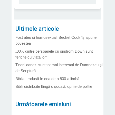
Ultimele articole
Fost ateu și homosexual, Becket Cook își spune
povestea
„99% dintre persoanele cu sindrom Down sunt
fericite cu viața lor”
Tinerii danezi sunt tot mai interesați de Dumnezeu și
de Scriptură
Biblia, tradusă în cea de-a 800-a limbă
Biblii distribuite lângă o școală, oprite de poliție
Următoarele emisiuni