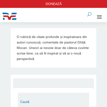
DONEAZĂ
O rubrică de citate profunde și inspiratoare din
autori cunoscuți, comentate de pastorul Ghiță
Mocan. Uneori ai nevoie doar de câteva cuvinte
scrise bine, ca să fii inspirat și să ai o nouă
perspectivă.