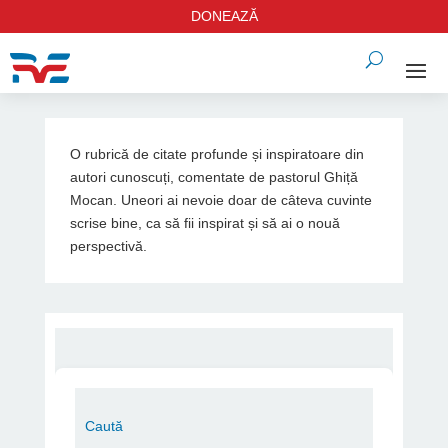
DONEAZĂ
O rubrică de citate profunde și inspiratoare din
autori cunoscuți, comentate de pastorul Ghiță
Mocan. Uneori ai nevoie doar de câteva cuvinte
scrise bine, ca să fii inspirat și să ai o nouă
perspectivă.