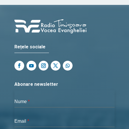
Rețele sociale
Abonare newsletter
Nume
*
Email
*