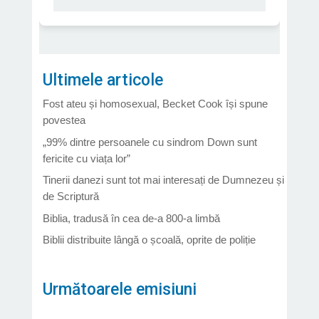
Ultimele articole
Fost ateu și homosexual, Becket Cook își spune
povestea
„99% dintre persoanele cu sindrom Down sunt
fericite cu viața lor”
Tinerii danezi sunt tot mai interesați de Dumnezeu și
de Scriptură
Biblia, tradusă în cea de-a 800-a limbă
Biblii distribuite lângă o școală, oprite de poliție
Următoarele emisiuni