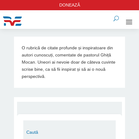
DONEAZĂ
O rubrică de citate profunde și inspiratoare din
autori cunoscuți, comentate de pastorul Ghiță
Mocan. Uneori ai nevoie doar de câteva cuvinte
scrise bine, ca să fii inspirat și să ai o nouă
perspectivă.