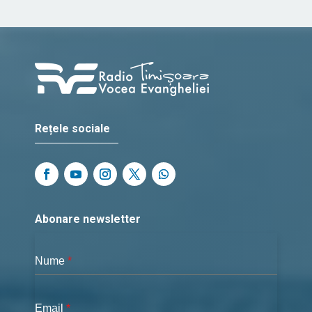
Rețele sociale
Abonare newsletter
Nume
*
Email
*