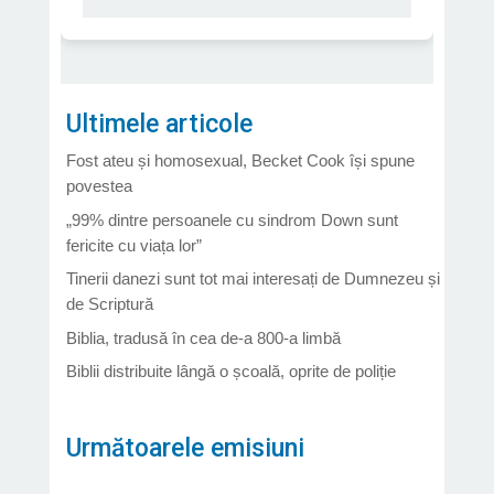
Ultimele articole
Fost ateu și homosexual, Becket Cook își spune
povestea
„99% dintre persoanele cu sindrom Down sunt
fericite cu viața lor”
Tinerii danezi sunt tot mai interesați de Dumnezeu și
de Scriptură
Biblia, tradusă în cea de-a 800-a limbă
Biblii distribuite lângă o școală, oprite de poliție
Următoarele emisiuni