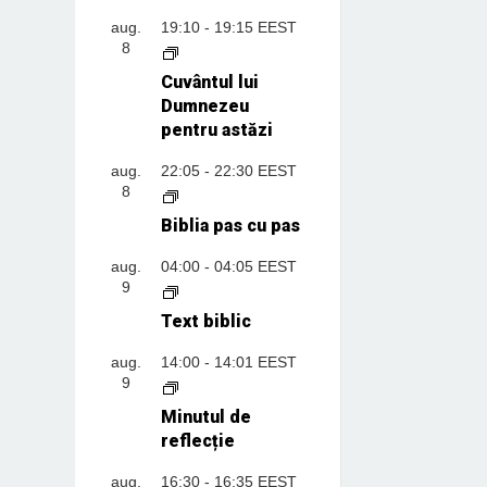
aug.
19:10
-
19:15
EEST
8
Cuvântul lui
Dumnezeu
pentru astăzi
aug.
22:05
-
22:30
EEST
8
Biblia pas cu pas
aug.
04:00
-
04:05
EEST
9
Text biblic
aug.
14:00
-
14:01
EEST
9
Minutul de
reflecție
aug.
16:30
-
16:35
EEST