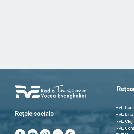
Rețea
RVE Bucu
Rețele sociale
RVE Braș
RVE Cluj
RVE Cons