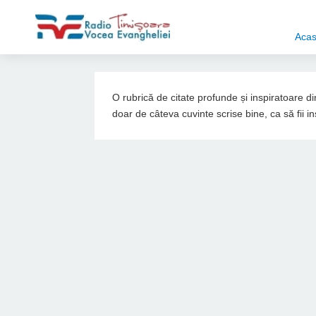
Aca
O rubrică de citate profunde și inspiratoare 
doar de câteva cuvinte scrise bine, ca să fii in