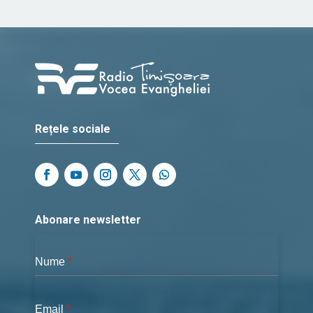
Rețele sociale
Abonare newsletter
Nume
*
Email
*