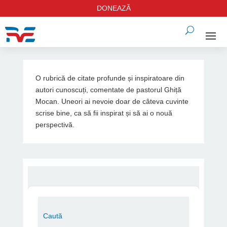
DONEAZĂ
O rubrică de citate profunde și inspiratoare din
autori cunoscuți, comentate de pastorul Ghiță
Mocan. Uneori ai nevoie doar de câteva cuvinte
scrise bine, ca să fii inspirat și să ai o nouă
perspectivă.