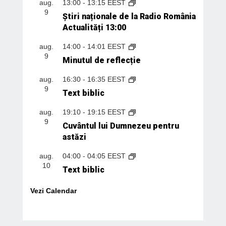
aug.
13:00
-
13:15
EEST
9
Știri naționale de la Radio România
Actualități 13:00
aug.
14:00
-
14:01
EEST
9
Minutul de reflecție
aug.
16:30
-
16:35
EEST
9
Text biblic
aug.
19:10
-
19:15
EEST
9
Cuvântul lui Dumnezeu pentru
astăzi
aug.
04:00
-
04:05
EEST
10
Text biblic
Vezi Calendar