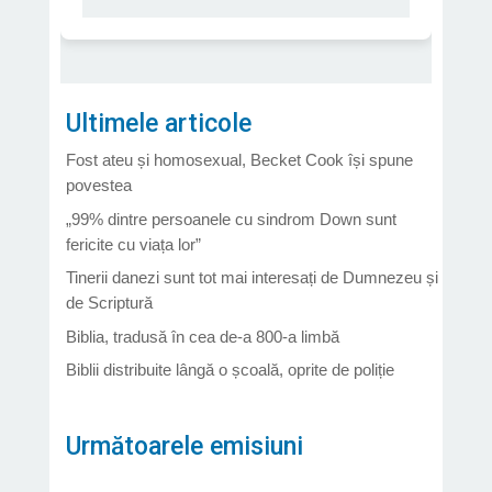
Ultimele articole
Fost ateu și homosexual, Becket Cook își spune
povestea
„99% dintre persoanele cu sindrom Down sunt
fericite cu viața lor”
Tinerii danezi sunt tot mai interesați de Dumnezeu și
de Scriptură
Biblia, tradusă în cea de-a 800-a limbă
Biblii distribuite lângă o școală, oprite de poliție
Următoarele emisiuni