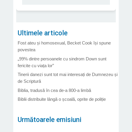
Ultimele articole
Fost ateu și homosexual, Becket Cook își spune
povestea
„99% dintre persoanele cu sindrom Down sunt
fericite cu viața lor”
Tinerii danezi sunt tot mai interesați de Dumnezeu și
de Scriptură
Biblia, tradusă în cea de-a 800-a limbă
Biblii distribuite lângă o școală, oprite de poliție
Următoarele emisiuni