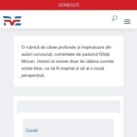
DONEAZĂ
O rubrică de citate profunde și inspiratoare din
autori cunoscuți, comentate de pastorul Ghiță
Mocan. Uneori ai nevoie doar de câteva cuvinte
scrise bine, ca să fii inspirat și să ai o nouă
perspectivă.