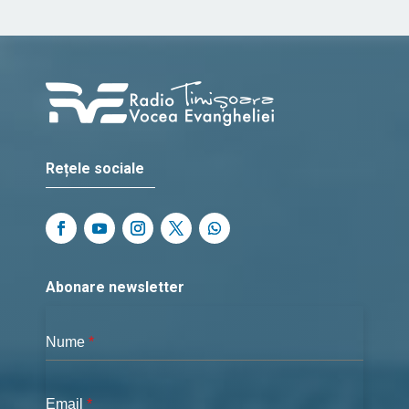
Rețele sociale
Abonare newsletter
Nume
*
Email
*