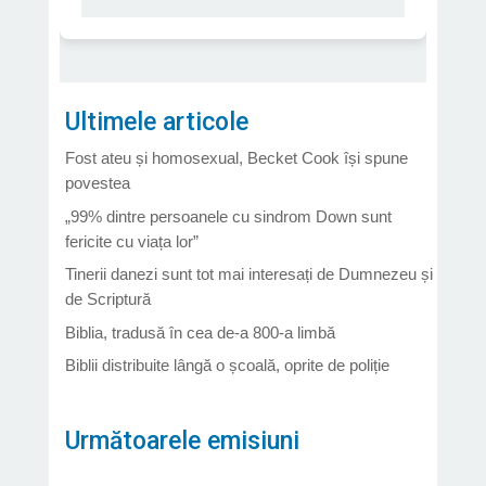
Ultimele articole
Fost ateu și homosexual, Becket Cook își spune
povestea
„99% dintre persoanele cu sindrom Down sunt
fericite cu viața lor”
Tinerii danezi sunt tot mai interesați de Dumnezeu și
de Scriptură
Biblia, tradusă în cea de-a 800-a limbă
Biblii distribuite lângă o școală, oprite de poliție
Următoarele emisiuni