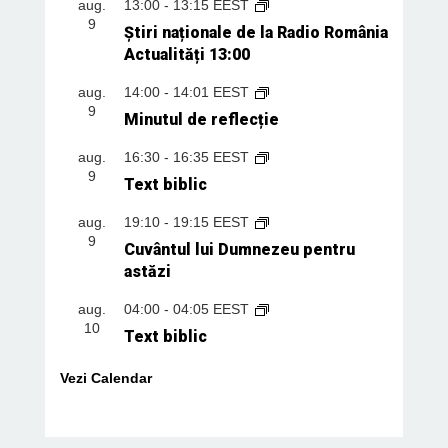
aug.
13:00
-
13:15
EEST
9
Știri naționale de la Radio România
Actualități 13:00
aug.
14:00
-
14:01
EEST
9
Minutul de reflecție
aug.
16:30
-
16:35
EEST
9
Text biblic
aug.
19:10
-
19:15
EEST
9
Cuvântul lui Dumnezeu pentru
astăzi
aug.
04:00
-
04:05
EEST
10
Text biblic
Vezi Calendar