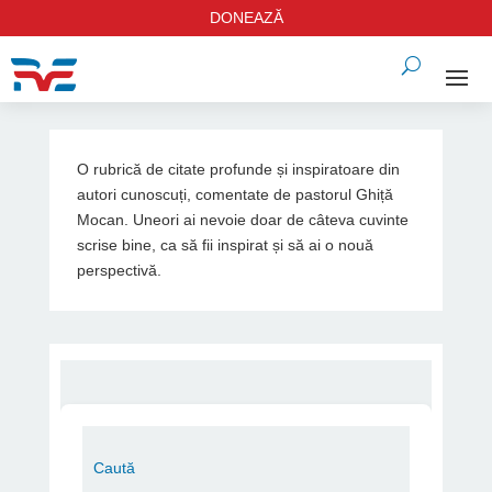
DONEAZĂ
O rubrică de citate profunde și inspiratoare din
autori cunoscuți, comentate de pastorul Ghiță
Mocan. Uneori ai nevoie doar de câteva cuvinte
scrise bine, ca să fii inspirat și să ai o nouă
perspectivă.