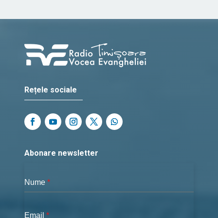
Rețele sociale
Abonare newsletter
Nume
*
Email
*