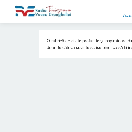
Aca
O rubrică de citate profunde și inspiratoare 
doar de câteva cuvinte scrise bine, ca să fii in