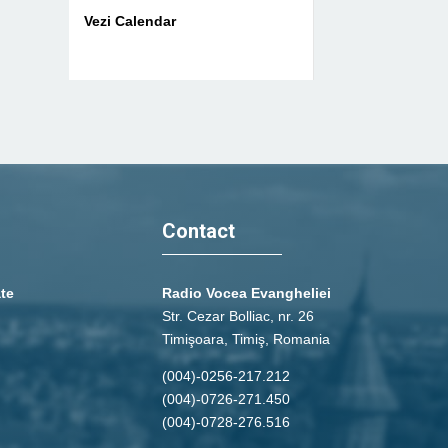
Vezi Calendar
Contact
ate
Radio Vocea Evangheliei
Str. Cezar Bolliac, nr. 26
Timişoara, Timiş, Romania
(004)-0256-217.212
(004)-0726-271.450
(004)-0728-276.516