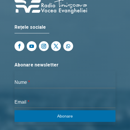
Rețele sociale
Abonare newsletter
Nume
*
Email
*
Abonare