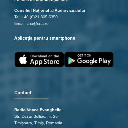
Consiliul Naţional al Audiovizualului
Tel: +40 (0)21 305 5350
Email: cna@cna.ro
Aplicația pentru smartphone
Contact
Radio Vocea Evangheliei
Str. Cezar Bolliac, nr. 26
Timişoara, Timiş, Romania