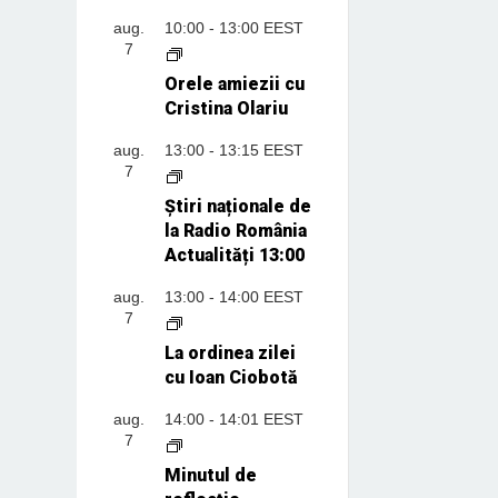
aug.
10:00
-
13:00
EEST
7
Orele amiezii cu
Cristina Olariu
aug.
13:00
-
13:15
EEST
7
Știri naționale de
la Radio România
Actualități 13:00
aug.
13:00
-
14:00
EEST
7
La ordinea zilei
cu Ioan Ciobotă
aug.
14:00
-
14:01
EEST
7
Minutul de