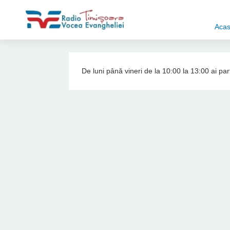
Aca
De luni până vineri de la 10:00 la 13:00 ai part