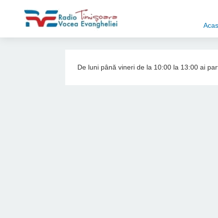
Aca
De luni până vineri de la 10:00 la 13:00 ai part