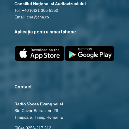
Consiliul Naţional al Audiovizualului
Tel: +40 (0)21 305 5350
Email: cna@cna.ro
Aplicația pentru smartphone
Contact
Radio Vocea Evangheliei
Str. Cezar Bolliac, nr. 26
Timişoara, Timiş, Romania
(004)-0256-217.212