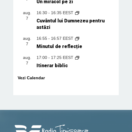
Un miracol pe zi
aug.
16:30
-
16:35
EEST
7
Cuvântul lui Dumnezeu pentru
astăzi
aug.
16:55
-
16:57
EEST
7
Minutul de reflecție
aug.
17:00
-
17:25
EEST
7
Itinerar biblic
Vezi Calendar