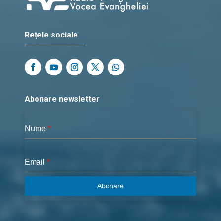
Rețele sociale
Abonare newsletter
Nume
*
Email
*
Abonare