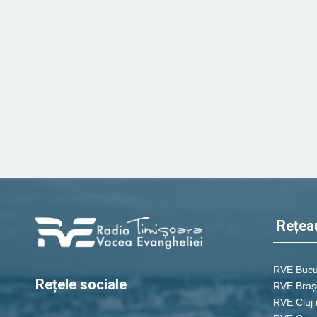
Rețea
RVE Bucu
Rețele sociale
RVE Braș
RVE Cluj