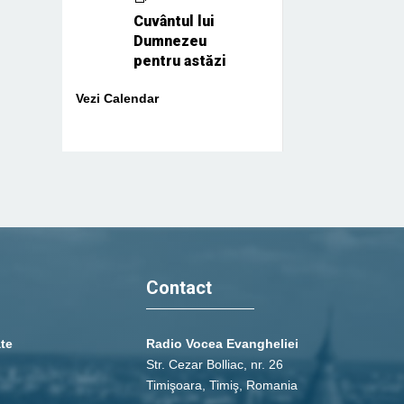
Cuvântul lui
Dumnezeu
pentru astăzi
Vezi Calendar
Contact
ate
Radio Vocea Evangheliei
Str. Cezar Bolliac, nr. 26
Timişoara, Timiş, Romania