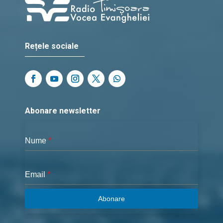
Rețele sociale
Abonare newsletter
Nume
*
Email
*
Abonare