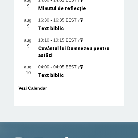
9
Minutul de reflecție
aug.
16:30
-
16:35
EEST
9
Text biblic
aug.
19:10
-
19:15
EEST
9
Cuvântul lui Dumnezeu pentru
astăzi
aug.
04:00
-
04:05
EEST
10
Text biblic
Vezi Calendar