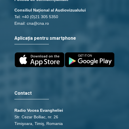
Consiliul Naţional al Audiovizualului
Tel: +40 (0)21 305 5350
Email: cna@cna.ro
Aplicația pentru smartphone
Contact
Radio Vocea Evangheliei
Str. Cezar Bolliac, nr. 26
Timişoara, Timiş, Romania