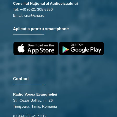
Consiliul Naţional al Audiovizualului
Tel: +40 (0)21 305 5350
Email: cna@cna.ro
Aplicația pentru smartphone
Contact
Radio Vocea Evangheliei
Str. Cezar Bolliac, nr. 26
Timişoara, Timiş, Romania
(004)-0256-217.212