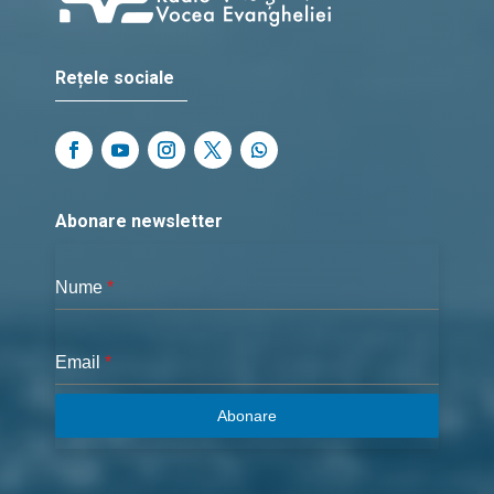
Rețele sociale
Abonare newsletter
Nume
*
Email
*
Abonare