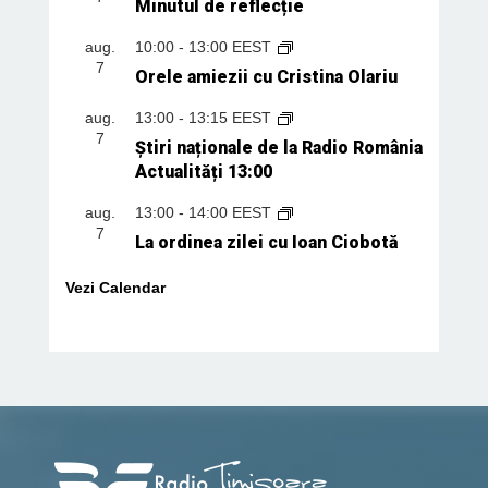
Minutul de reflecție
aug.
10:00
-
13:00
EEST
7
Orele amiezii cu Cristina Olariu
aug.
13:00
-
13:15
EEST
7
Știri naționale de la Radio România
Actualități 13:00
aug.
13:00
-
14:00
EEST
7
La ordinea zilei cu Ioan Ciobotă
Vezi Calendar