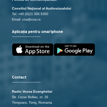
Consiliul Naţional al Audiovizualului
Tel: +40 (0)21 305 5350
Email: cna@cna.ro
Aplicația pentru smartphone
Contact
Radio Vocea Evangheliei
Str. Cezar Bolliac, nr. 26
Timişoara, Timiş, Romania