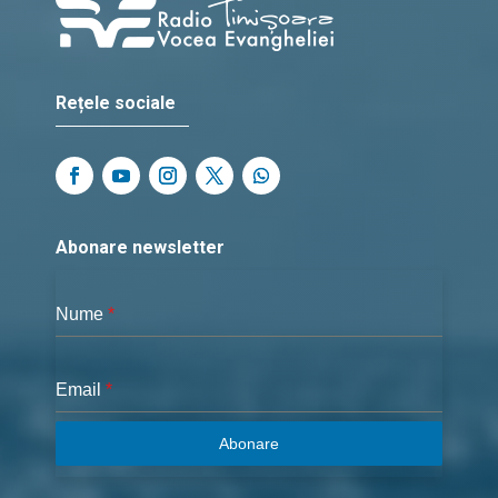
Rețele sociale
Abonare newsletter
Nume
*
Email
*
Abonare