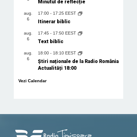
Minutul de reflecție
aug.
17:00
-
17:25
EEST
6
Itinerar biblic
aug.
17:45
-
17:50
EEST
6
Text biblic
aug.
18:00
-
18:10
EEST
6
Știri naționale de la Radio România
Actualități 18:00
Vezi Calendar