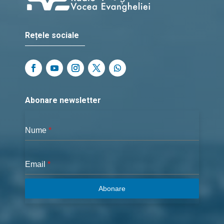
Rețele sociale
Abonare newsletter
Nume
*
Email
*
Abonare