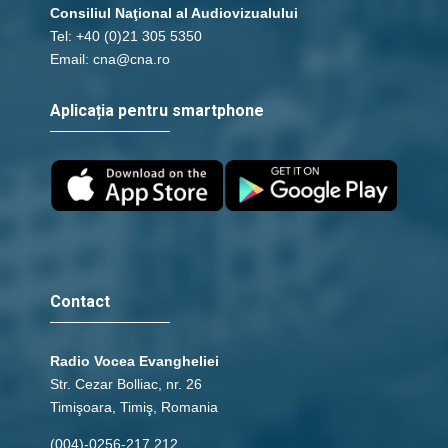
Consiliul Naţional al Audiovizualului
Tel: +40 (0)21 305 5350
Email: cna@cna.ro
Aplicația pentru smartphone
Contact
Radio Vocea Evangheliei
Str. Cezar Bolliac, nr. 26
Timişoara, Timiş, Romania
(004)-0256-217.212