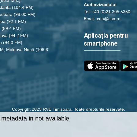
(88.3 Mhz)
Audiovizualului
tanța
(104.4 FM)
Tel: +40 (0)21 305 5350
edoara
(98.00 FM)
Email: cna@cna.ro
dea
(92.1 FM)
u
(89.4 FM)
Aplicația pentru
eava
(94.2 FM)
smartphone
u
(94.0 FM)
FM, Moldova Nouă
(106.6
Copyright 2025 RVE Timişoara. Toate drepturile rezervate.
metadata in not available.