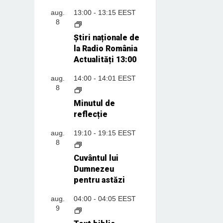
aug.
13:00
-
13:15
EEST
8
Știri naționale de
la Radio România
Actualități 13:00
aug.
14:00
-
14:01
EEST
8
Minutul de
reflecție
aug.
19:10
-
19:15
EEST
8
Cuvântul lui
Dumnezeu
pentru astăzi
aug.
04:00
-
04:05
EEST
9