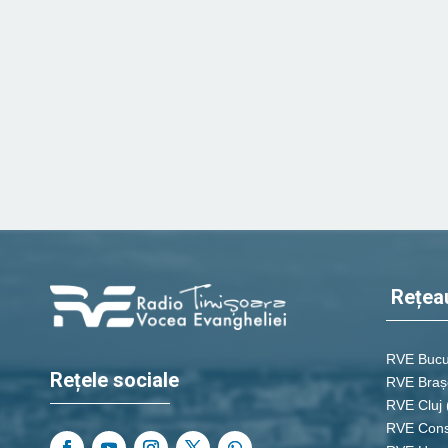
Rețea
RVE Bucu
Rețele sociale
RVE Braș
RVE Cluj
RVE Cons