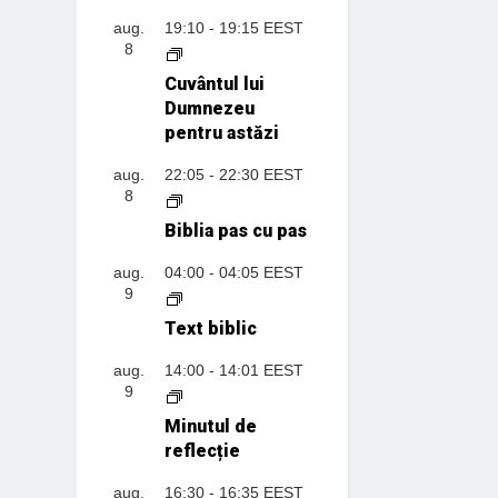
aug.
19:10
-
19:15
EEST
8
Cuvântul lui
Dumnezeu
pentru astăzi
aug.
22:05
-
22:30
EEST
8
Biblia pas cu pas
aug.
04:00
-
04:05
EEST
9
Text biblic
aug.
14:00
-
14:01
EEST
9
Minutul de
reflecție
aug.
16:30
-
16:35
EEST