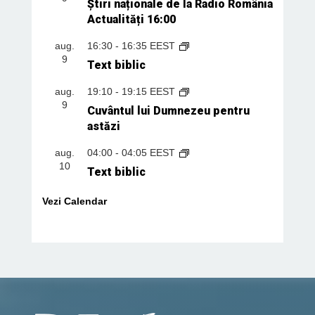
Știri naționale de la Radio România
Actualități 16:00
aug.
16:30
-
16:35
EEST
9
Text biblic
aug.
19:10
-
19:15
EEST
9
Cuvântul lui Dumnezeu pentru
astăzi
aug.
04:00
-
04:05
EEST
10
Text biblic
Vezi Calendar