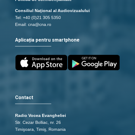
Consiliul Naţional al Audiovizualului
Tel: +40 (0)21 305 5350
Email: cna@cna.ro
Aplicația pentru smartphone
Contact
Radio Vocea Evangheliei
Str. Cezar Bolliac, nr. 26
Timişoara, Timiş, Romania