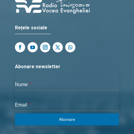
Rețele sociale
Abonare newsletter
Nume
*
Email
*
Abonare