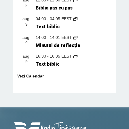
8
Biblia pas cu pas
aug.
04:00
-
04:05
EEST
9
Text biblic
aug.
14:00
-
14:01
EEST
9
Minutul de reflecție
aug.
16:30
-
16:35
EEST
9
Text biblic
Vezi Calendar