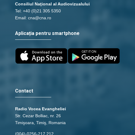
Consiliul Naţional al Audiovizualului
Tel: +40 (0)21 305 5350
Email: cna@cna.ro
Aplicația pentru smartphone
Contact
Radio Vocea Evangheliei
Str. Cezar Bolliac, nr. 26
Timişoara, Timiş, Romania
(004)-0256-217.212