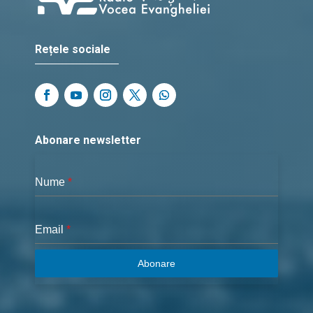
Rețele sociale
Abonare newsletter
Nume
*
Email
*
Abonare