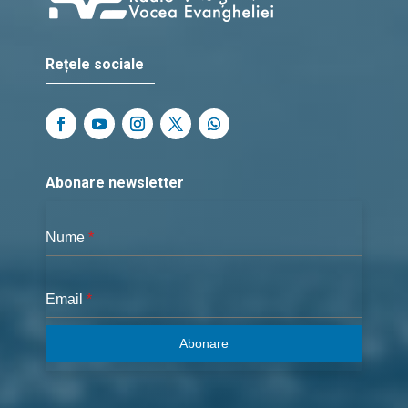
Rețele sociale
Abonare newsletter
Nume
*
Email
*
Abonare