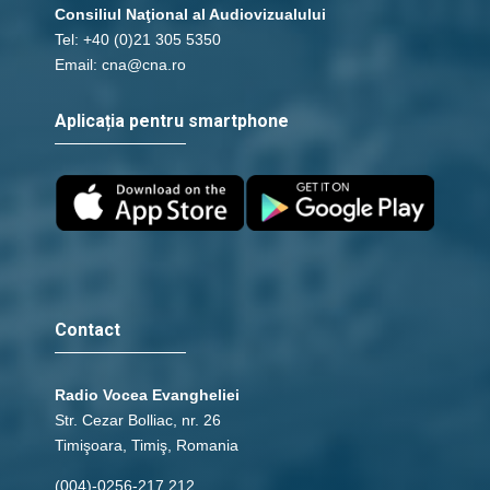
Consiliul Naţional al Audiovizualului
Tel: +40 (0)21 305 5350
Email: cna@cna.ro
Aplicația pentru smartphone
Contact
Radio Vocea Evangheliei
Str. Cezar Bolliac, nr. 26
Timişoara, Timiş, Romania
(004)-0256-217.212