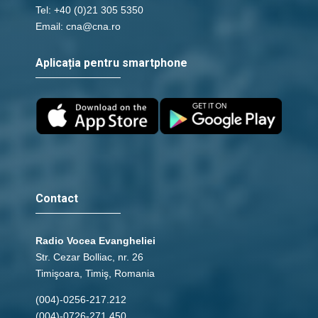
Tel: +40 (0)21 305 5350
Email: cna@cna.ro
Aplicația pentru smartphone
Contact
Radio Vocea Evangheliei
Str. Cezar Bolliac, nr. 26
Timişoara, Timiş, Romania
(004)-0256-217.212
(004)-0726-271.450