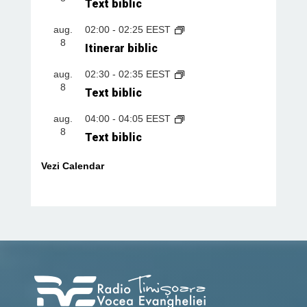
Text biblic
aug.
02:00
-
02:25
EEST
8
Itinerar biblic
aug.
02:30
-
02:35
EEST
8
Text biblic
aug.
04:00
-
04:05
EEST
8
Text biblic
Vezi Calendar