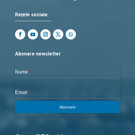
Rețele sociale
Abonare newsletter
Nume
*
Email
*
Abonare