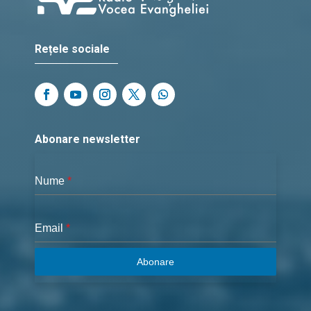
Rețele sociale
Abonare newsletter
Nume
*
Email
*
Abonare