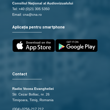
Consiliul Naţional al Audiovizualului
Tel: +40 (0)21 305 5350
Email: cna@cna.ro
Aplicația pentru smartphone
Contact
Radio Vocea Evangheliei
Str. Cezar Bolliac, nr. 26
Timişoara, Timiş, Romania
(004)-0256-217.212