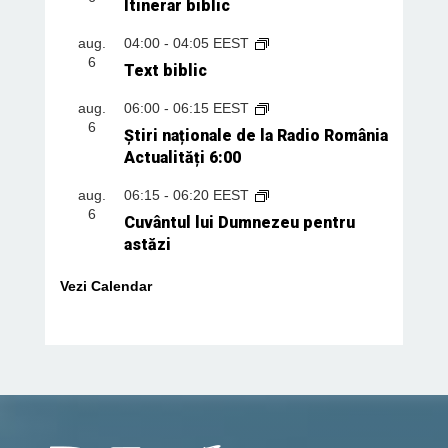
Itinerar biblic
aug.
04:00
-
04:05
EEST
6
Text biblic
aug.
06:00
-
06:15
EEST
6
Știri naționale de la Radio România
Actualități 6:00
aug.
06:15
-
06:20
EEST
6
Cuvântul lui Dumnezeu pentru
astăzi
Vezi Calendar