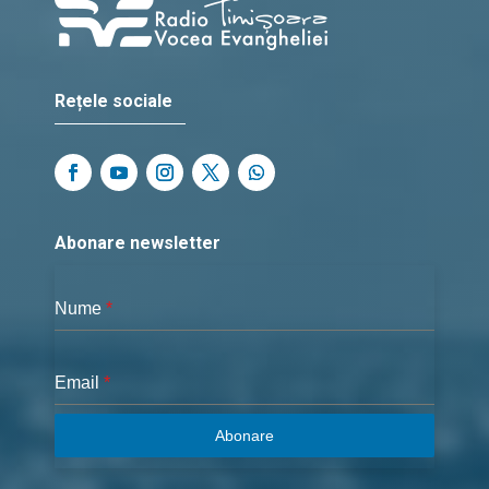
Rețele sociale
Abonare newsletter
Nume
*
Email
*
Abonare