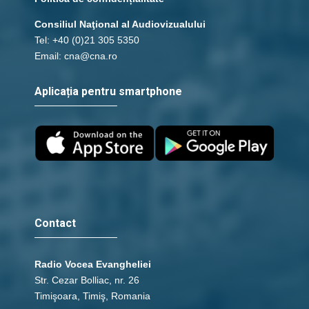
Consiliul Naţional al Audiovizualului
Tel: +40 (0)21 305 5350
Email: cna@cna.ro
Aplicația pentru smartphone
Contact
Radio Vocea Evangheliei
Str. Cezar Bolliac, nr. 26
Timişoara, Timiş, Romania