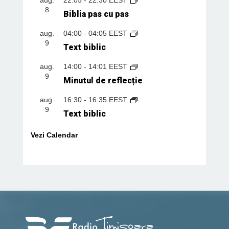
8
Biblia pas cu pas
aug.
04:00
-
04:05
EEST
9
Text biblic
aug.
14:00
-
14:01
EEST
9
Minutul de reflecție
aug.
16:30
-
16:35
EEST
9
Text biblic
Vezi Calendar