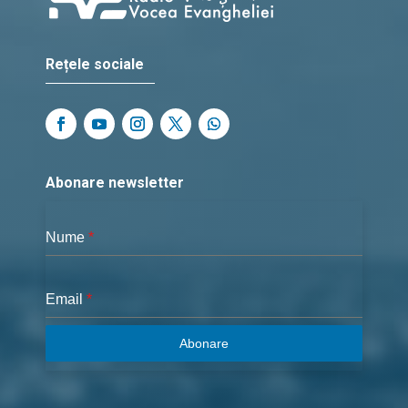
Rețele sociale
Abonare newsletter
Nume
*
Email
*
Abonare