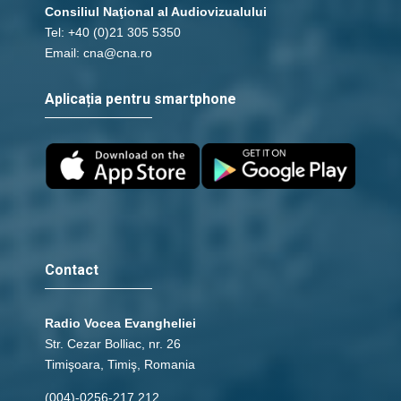
Consiliul Naţional al Audiovizualului
Tel: +40 (0)21 305 5350
Email: cna@cna.ro
Aplicația pentru smartphone
Contact
Radio Vocea Evangheliei
Str. Cezar Bolliac, nr. 26
Timişoara, Timiş, Romania
(004)-0256-217.212